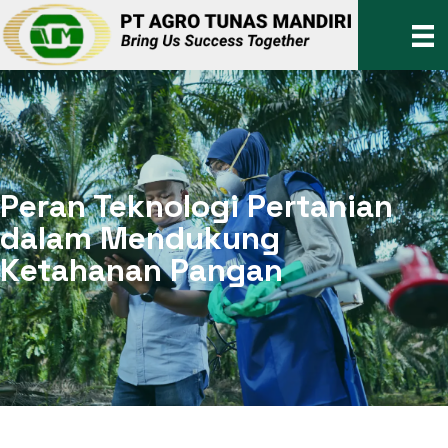
Peran Teknologi Pertanian
dalam Mendukung
Ketahanan Pangan